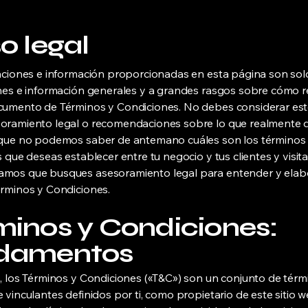
o legal
aciones e información proporcionadas en esta página son sol
nes e información generales y a grandes rasgos sobre cómo r
umento de Términos y Condiciones. No debes considerar este
oramiento legal o recomendaciones sobre lo que realmente 
rque no podemos saber de antemano cuáles son los términos
s que deseas establecer entre tu negocio y tus clientes y visita
mos que busques asesoramiento legal para entender y elabo
rminos y Condiciones.
minos y Condiciones:
damentos
, los Términos y Condiciones («T&C») son un conjunto de térm
 vinculantes definidos por ti, como propietario de este sitio w