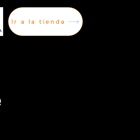
Ir a la tienda
e