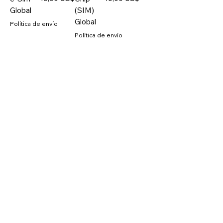
Global
(SIM)
Global
Política de envío
Política de envío
Agregar al
Agregar al
carrito
carrito