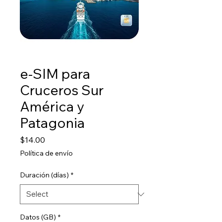
e-SIM para
Cruceros Sur
América y
Patagonia
Price
$14.00
Política de envío
Duración (días)
*
Datos (GB)
*