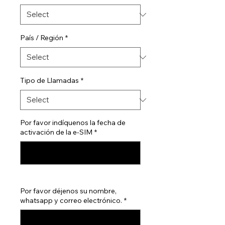
País / Región
*
Tipo de Llamadas
*
Por favor indíquenos la fecha de
activación de la e-SIM
*
0/500
Por favor déjenos su nombre,
whatsapp y correo electrónico.
*