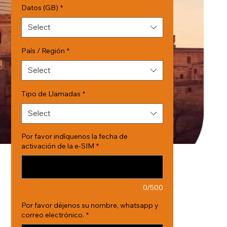
Datos (GB)
*
Select
País / Región
*
Select
Tipo de Llamadas
*
Select
Por favor indíquenos la fecha de
activación de la e-SIM
*
0/500
Por favor déjenos su nombre, whatsapp y
correo electrónico.
*