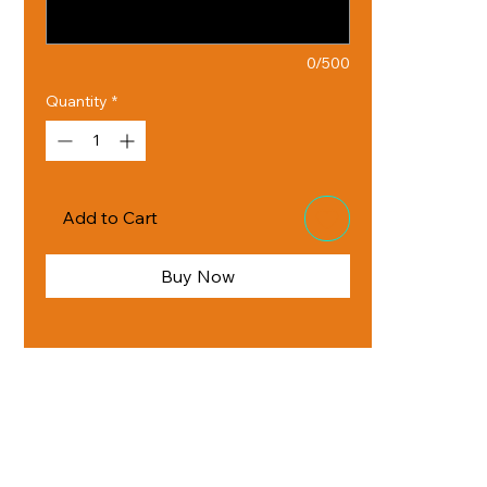
0/500
Quantity
*
Add to Cart
Buy Now