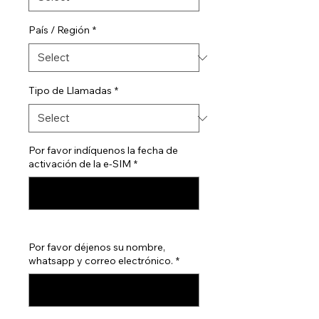
País / Región
*
Tipo de Llamadas
*
Por favor indíquenos la fecha de
activación de la e-SIM
*
0/500
Por favor déjenos su nombre,
whatsapp y correo electrónico.
*