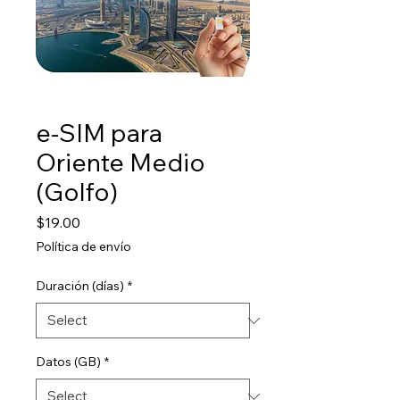
e-SIM para
Oriente Medio
(Golfo)
Price
$19.00
Política de envío
Duración (días)
*
Datos (GB)
*