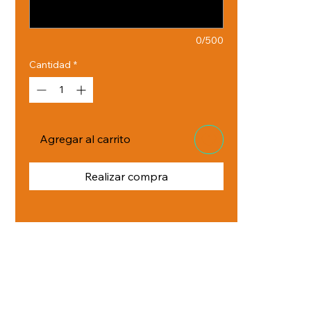
0/500
Cantidad
*
Agregar al carrito
Realizar compra