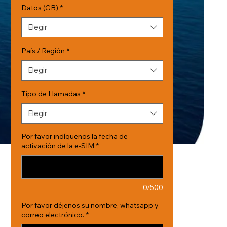
Datos (GB)
*
Elegir
País / Región
*
Elegir
Tipo de Llamadas
*
Elegir
Por favor indíquenos la fecha de
activación de la e-SIM
*
0/500
Por favor déjenos su nombre, whatsapp y
correo electrónico.
*