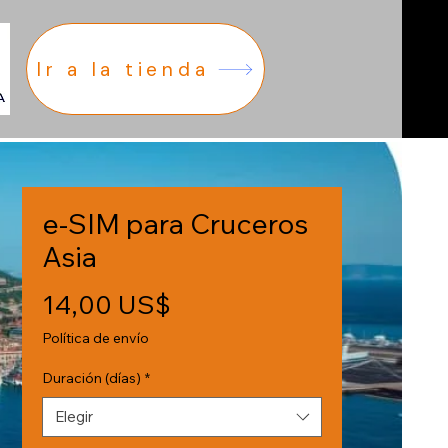
Ir a la tienda
e-SIM para Cruceros
Asia
Precio
14,00 US$
Política de envío
Duración (días)
*
Elegir