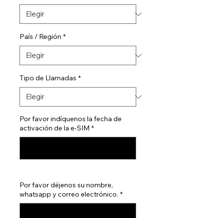
País / Región
*
Tipo de Llamadas
*
Por favor indíquenos la fecha de
activación de la e-SIM
*
0/500
Por favor déjenos su nombre,
whatsapp y correo electrónico.
*