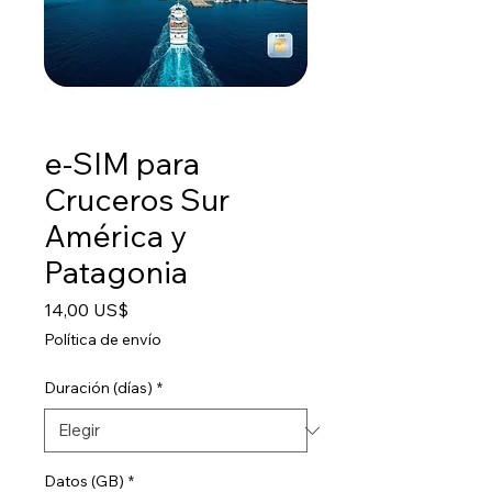
e-SIM para
Cruceros Sur
América y
Patagonia
Precio
14,00 US$
Política de envío
Duración (días)
*
Datos (GB)
*