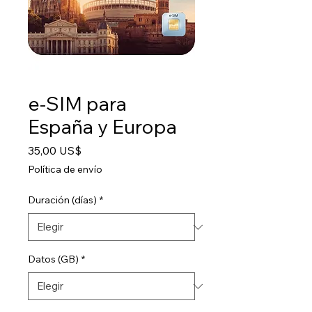
e-SIM para
España y Europa
Precio
35,00 US$
Política de envío
Duración (días)
*
Datos (GB)
*