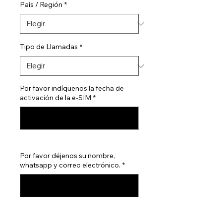
País / Región
*
Tipo de Llamadas
*
Por favor indíquenos la fecha de
activación de la e-SIM
*
0/500
Por favor déjenos su nombre,
whatsapp y correo electrónico.
*
0/500